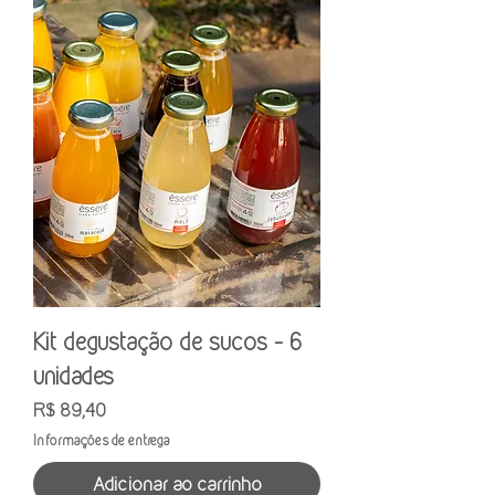
Kit degustação de sucos - 6
unidades
Preço
R$ 89,40
Informações de entrega
Adicionar ao carrinho