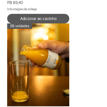
Preço
R$ 89,40
Informações de entrega
Adicionar ao carrinho
06 unidades