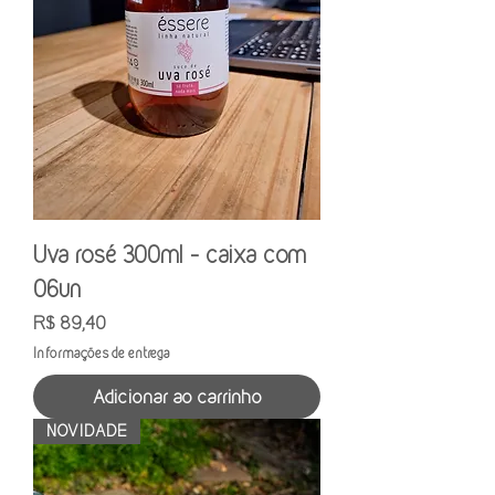
Uva rosé 300ml - caixa com
06un
Preço
R$ 89,40
Informações de entrega
Adicionar ao carrinho
NOVIDADE