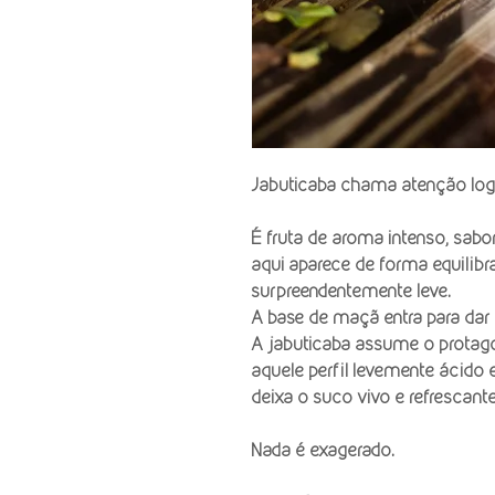
Jabuticaba chama atenção logo
É fruta de aroma intenso, sab
aqui aparece de forma equilibra
surpreendentemente leve.
A base de maçã entra para dar e
A jabuticaba assume o protag
aquele perfil levemente ácido 
deixa o suco vivo e refrescante
Nada é exagerado.