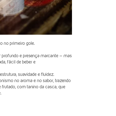
 no primeiro gole.
or profundo e presença marcante — mas
da, fácil de beber e
strutura, suavidade e fluidez.
onismo no aroma e no sabor, trazendo
e frutado, com tanino da casca, que
.