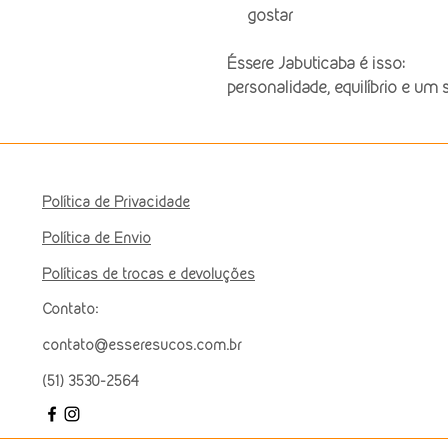
gostar
Éssere Jabuticaba é isso:
personalidade, equilíbrio e u
Política de Privacidade
Política de Envio
Políticas de trocas e devoluções
Contato:
contato@esseresucos.com.br
(51) 3530-2564