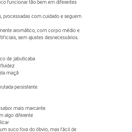
suco funcionar tão bem em diferentes
as, processadas com cuidado e seguem
lmente aromático, com corpo médio e
tificiais, sem ajustes desnecessários.
ico de jabuticaba
fluidez
pela maçã
rutada persistente
m sabor mais marcante
 algo diferente
icar
um suco fora do óbvio, mas fácil de