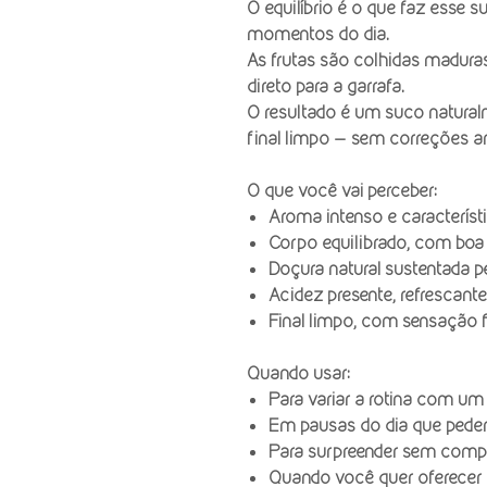
O equilíbrio é o que faz esse 
momentos do dia.
As frutas são colhidas madur
direto para a garrafa.
O resultado é um suco natura
final limpo — sem correções ar
O que você vai perceber:
Aroma intenso e característ
Corpo equilibrado, com boa 
Doçura natural sustentada 
Acidez presente, refrescante
Final limpo, com sensação f
Quando usar:
Para variar a rotina com u
Em pausas do dia que pedem
Para surpreender sem compl
Quando você quer oferecer 