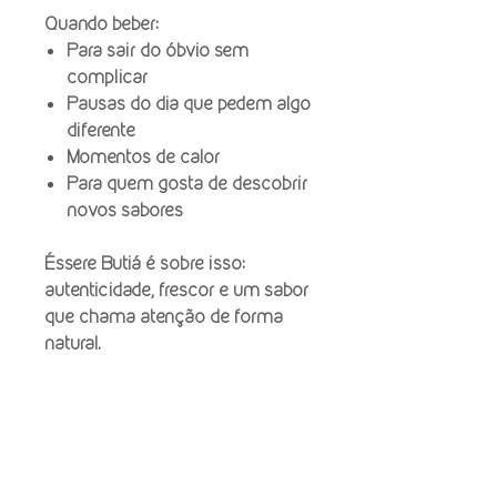
Quando beber:
Para sair do óbvio sem
complicar
Pausas do dia que pedem algo
diferente
Momentos de calor
Para quem gosta de descobrir
novos sabores
Éssere Butiá é sobre isso:
autenticidade, frescor e um sabor
que chama atenção de forma
natural.
INFORMAÇÕES DO PRODUTO
Composição: 12 unidades de 300ml
Validade: 2 anos